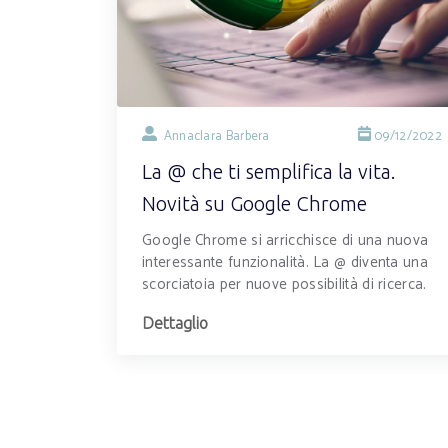
Annaclara Barbera
09/12/2022
La @ che ti semplifica la vita.
Novità su Google Chrome
Google Chrome si arricchisce di una nuova
interessante funzionalità. La @ diventa una
scorciatoia per nuove possibilità di ricerca.
Dettaglio