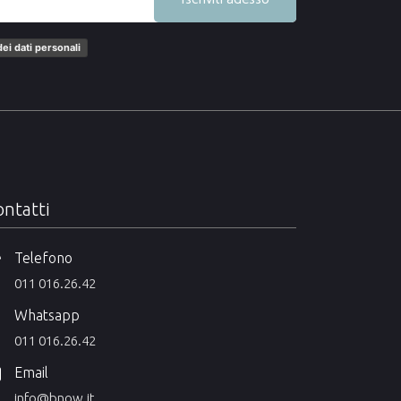
ei dati personali
ntatti
Telefono
011 016.26.42
Whatsapp
011 016.26.42
Email
info@bnow.it