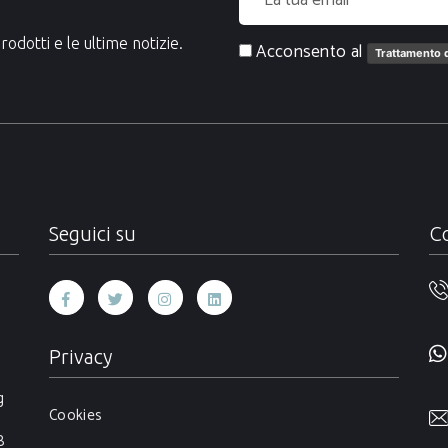
rodotti e le ultime notizie.
Acconsento al
Trattamento d
Seguici su
Co
Privacy
g
Cookies
B