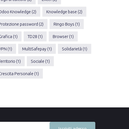
Odoo Knowledge (2)
Knowledge base (2)
Protezione password (2)
Ringo Boys (1)
Grafica (1)
TD28 (1)
Browser (1)
VPN (1)
MultiSafepay (1)
Solidarietà (1)
Territorio (1)
Sociale (1)
Crescita Personale (1)
Iscriviti adesso