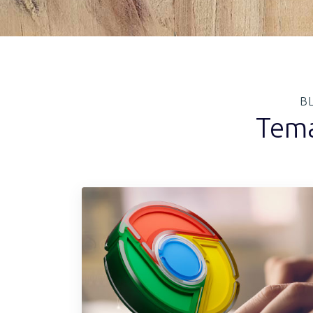
BL
Tema