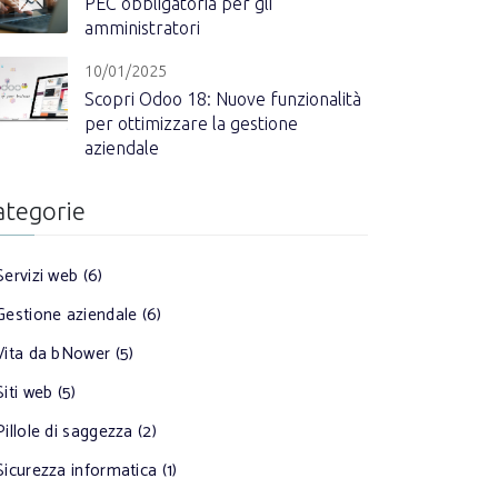
PEC obbligatoria per gli
amministratori
10/01/2025
Scopri Odoo 18: Nuove funzionalità
per ottimizzare la gestione
aziendale
ategorie
Servizi web (6)
Gestione aziendale (6)
Vita da bNower (5)
Siti web (5)
Pillole di saggezza (2)
Sicurezza informatica (1)