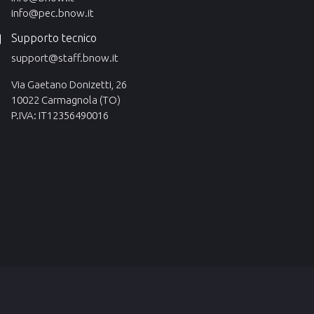
info@pec.bnow.it
Supporto tecnico
support@staff.bnow.it
Via Gaetano Donizetti, 26
10022 Carmagnola (TO)
P.IVA: IT12356490016