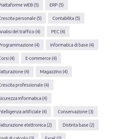
Piattaforme WEB (5)
ERP (5)
Crescita personale (5)
Contabilita (5)
Analisi del traffico (4)
PEC (4)
Programmazione (4)
Informatica di base (4)
Corsi (4)
E-commerce (4)
Fatturazione (4)
Magazzino (4)
Crescita professionale (4)
Sicurezza informatica (4)
Intelligenza artificiale (4)
Conservazione (3)
Fatturazione elettronica (2)
Distinta base (2)
Fogli di calcolo (2)
Excel (2)