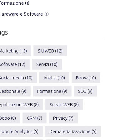
Formazione (1)
Hardware e Software (1)
ags
Marketing (13)
Siti WEB (12)
Software (12)
Servizi (10)
Social media (10)
Analisi (10)
Bnow (10)
Gestionale (9)
Formazione (9)
SEO (9)
Applicazioni WEB (8)
Servizi WEB (8)
Odoo (8)
CRM (7)
Privacy (7)
Google Analytics (5)
Dematerializzazione (5)