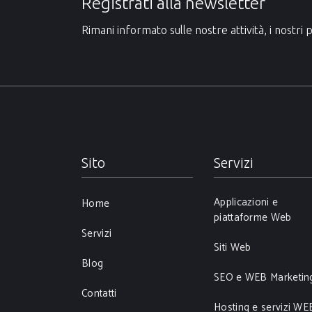
Registrati alla newsletter
Rimani informato sulle nostre attività, i nostri p
Sito
Servizi
Applicazioni e
Home
piattaforme Web
Servizi
Siti Web
Blog
SEO e WEB Marketin
Contatti
Hosting e servizi WE