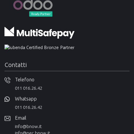
Contatti
Telefono
011 016.26.42
Whatsapp
011 016.26.42
Email
info@bnow.it
info@pec.bnow.it