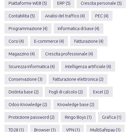
Piattaforme WEB (5)
ERP (5)
Crescita personale (5)
Contabilita (5)
Analisi del traffico (4)
PEC (4)
Programmazione (4)
Informatica di base (4)
Corsi (4)
E-commerce (4)
Fatturazione (4)
Magazzino (4)
Crescita professionale (4)
Sicurezza informatica (4)
Intelligenza artificiale (4)
Conservazione (3)
Fatturazione elettronica (2)
Distinta base (2)
Fogli di calcolo (2)
Excel (2)
Odoo Knowledge (2)
Knowledge base (2)
Protezione password (2)
Ringo Boys (1)
Grafica (1)
TD28 (1)
Browser (1)
VPN (1)
MultiSafepay (1)