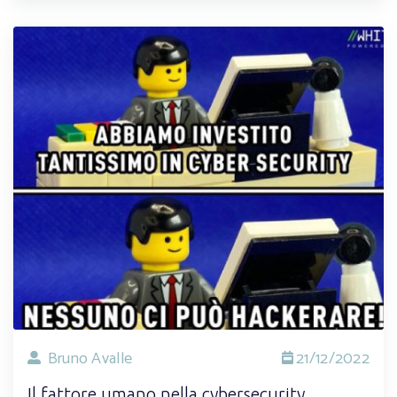
Bruno Avalle
21/12/2022
Il fattore umano nella cybersecurity