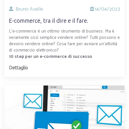
Bruno Avalle
14/04/2023
E-commerce, tra il dire e il fare.
L’e-commerce è un ottimo strumento di business. Ma è
veramente così semplice vendere online? Tutti possono e
devono vendere online? Cosa fare per avviare un’attività
di commercio elettronico?
10 step per un e-commerce di successo
Dettaglio