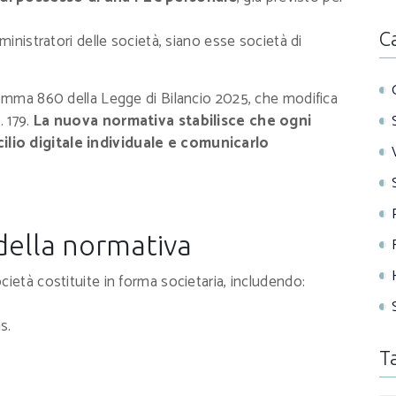
C
ministratori delle società, siano esse società di
comma 860 della Legge di Bilancio 2025, che modifica
. 179.
La nuova normativa stabilisce che ogni
lio digitale individuale e comunicarlo
 della normativa
ietà costituite in forma societaria, includendo:
s.
T