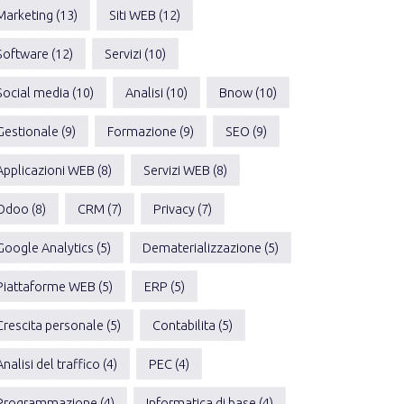
Marketing (13)
Siti WEB (12)
Software (12)
Servizi (10)
Social media (10)
Analisi (10)
Bnow (10)
Gestionale (9)
Formazione (9)
SEO (9)
Applicazioni WEB (8)
Servizi WEB (8)
Odoo (8)
CRM (7)
Privacy (7)
Google Analytics (5)
Dematerializzazione (5)
Piattaforme WEB (5)
ERP (5)
Crescita personale (5)
Contabilita (5)
Analisi del traffico (4)
PEC (4)
Programmazione (4)
Informatica di base (4)