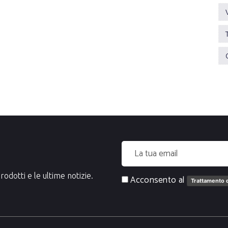
rodotti e le ultime notizie.
Acconsento al
Trattamento d