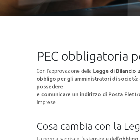
PEC obbligatoria p
Con l’approvazione della
Legge di Bilancio 
obbligo per gli amministratori di società
:
possedere
e comunicare un indirizzo di Posta Elettr
Imprese.
Cosa cambia con la Leg
La norma sancisce l’estensione dell’
obbligo 