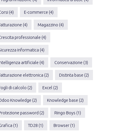
Corsi (4)
E-commerce (4)
Fatturazione (4)
Magazzino (4)
Crescita professionale (4)
Sicurezza informatica (4)
Intelligenza artificiale (4)
Conservazione (3)
Fatturazione elettronica (2)
Distinta base (2)
Fogli di calcolo (2)
Excel (2)
Odoo Knowledge (2)
Knowledge base (2)
Protezione password (2)
Ringo Boys (1)
Grafica (1)
TD28 (1)
Browser (1)