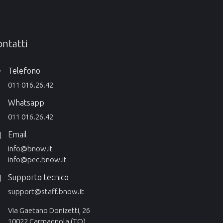
ntatti
Telefono
011 016.26.42
Whatsapp
011 016.26.42
Email
info@bnow.it
info@pec.bnow.it
Supporto tecnico
support@staff.bnow.it
Via Gaetano Donizetti, 26
10022 Carmagnola (TO)