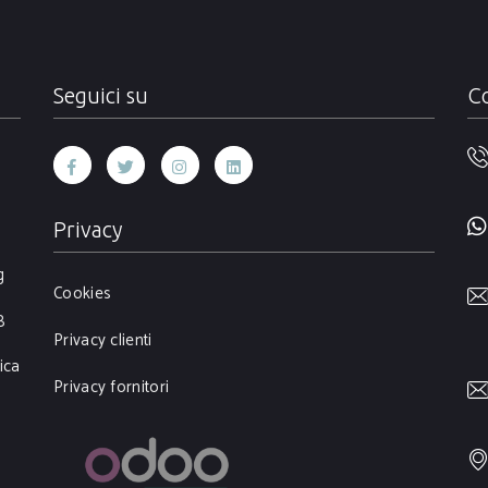
Seguici su
Co
Privacy
g
Cookies
B
Privacy clienti
ica
Privacy fornitori