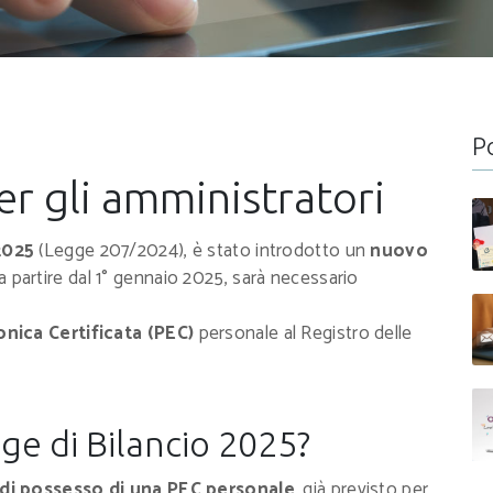
P
er gli amministratori
2025
(Legge 207/2024), è stato introdotto un
nuovo
 a partire dal 1° gennaio 2025, sarà necessario
onica Certificata (PEC)
personale al Registro delle
ge di Bilancio 2025?
di possesso di una PEC personale
, già previsto per