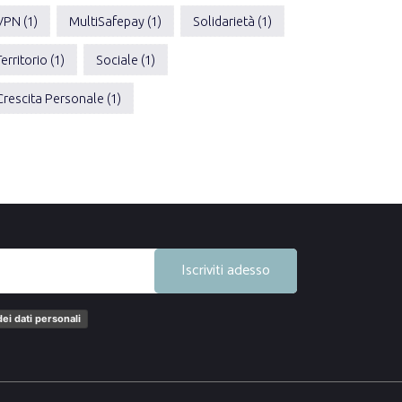
VPN (1)
MultiSafepay (1)
Solidarietà (1)
Territorio (1)
Sociale (1)
Crescita Personale (1)
Iscriviti adesso
ei dati personali