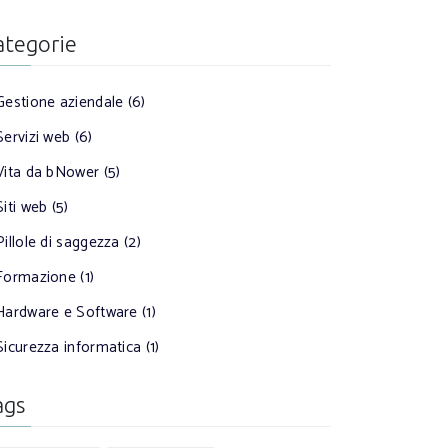
ategorie
Gestione aziendale (6)
Servizi web (6)
Vita da bNower (5)
Siti web (5)
Pillole di saggezza (2)
Formazione (1)
Hardware e Software (1)
Sicurezza informatica (1)
ags