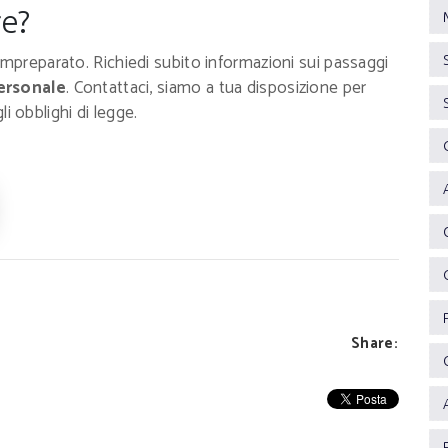
e?
impreparato. Richiedi subito informazioni sui passaggi
ersonale
. Contattaci, siamo a tua disposizione per
gli obblighi di legge.
Share: