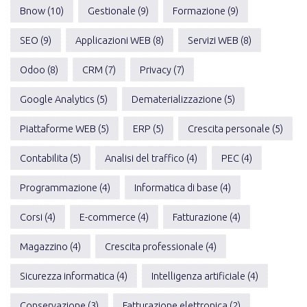
Bnow (10)
Gestionale (9)
Formazione (9)
SEO (9)
Applicazioni WEB (8)
Servizi WEB (8)
Odoo (8)
CRM (7)
Privacy (7)
Google Analytics (5)
Dematerializzazione (5)
Piattaforme WEB (5)
ERP (5)
Crescita personale (5)
Contabilita (5)
Analisi del traffico (4)
PEC (4)
Programmazione (4)
Informatica di base (4)
Corsi (4)
E-commerce (4)
Fatturazione (4)
Magazzino (4)
Crescita professionale (4)
Sicurezza informatica (4)
Intelligenza artificiale (4)
Conservazione (3)
Fatturazione elettronica (2)