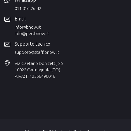
011 016.26.42
Email
info@bnow.it
info@pec.bnow.it
Supporto tecnico
support@staff.bnow.it
Via Gaetano Donizetti, 26
10022 Carmagnola (TO)
P.IVA: IT12356490016