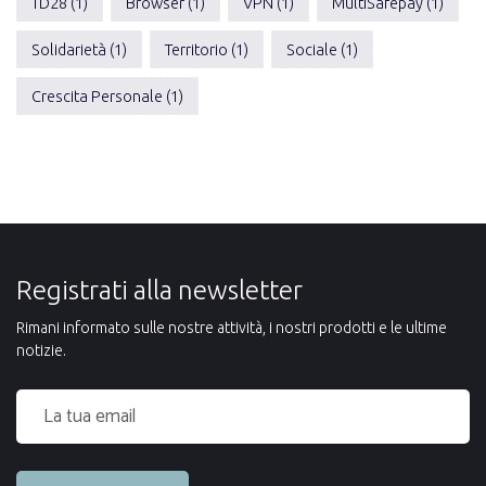
TD28 (1)
Browser (1)
VPN (1)
MultiSafepay (1)
Solidarietà (1)
Territorio (1)
Sociale (1)
Crescita Personale (1)
Registrati alla newsletter
Rimani informato sulle nostre attività, i nostri prodotti e le ultime
notizie.