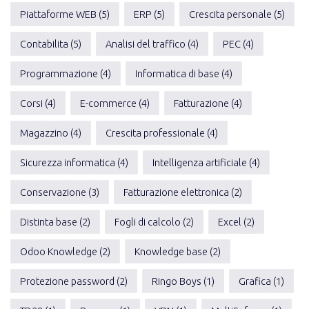
Piattaforme WEB (5)
ERP (5)
Crescita personale (5)
Contabilita (5)
Analisi del traffico (4)
PEC (4)
Programmazione (4)
Informatica di base (4)
Corsi (4)
E-commerce (4)
Fatturazione (4)
Magazzino (4)
Crescita professionale (4)
Sicurezza informatica (4)
Intelligenza artificiale (4)
Conservazione (3)
Fatturazione elettronica (2)
Distinta base (2)
Fogli di calcolo (2)
Excel (2)
Odoo Knowledge (2)
Knowledge base (2)
Protezione password (2)
Ringo Boys (1)
Grafica (1)