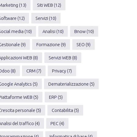
Marketing (13)
Siti WEB (12)
Software (12)
Servizi (10)
Social media (10)
Analisi (10)
Bnow (10)
Gestionale (9)
Formazione (9)
SEO (9)
Applicazioni WEB (8)
Servizi WEB (8)
Odoo (8)
CRM (7)
Privacy (7)
Google Analytics (5)
Dematerializzazione (5)
Piattaforme WEB (5)
ERP (5)
Crescita personale (5)
Contabilita (5)
Analisi del traffico (4)
PEC (4)
Programmazione (4)
Informatica di base (4)