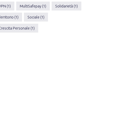
VPN (1)
MultiSafepay (1)
Solidarietà (1)
Territorio (1)
Sociale (1)
Crescita Personale (1)