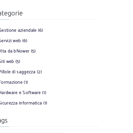
ategorie
Gestione aziendale (6)
Servizi web (6)
Vita da bNower (5)
Siti web (5)
Pillole di saggezza (2)
Formazione (1)
Hardware e Software (1)
Sicurezza informatica (1)
ags