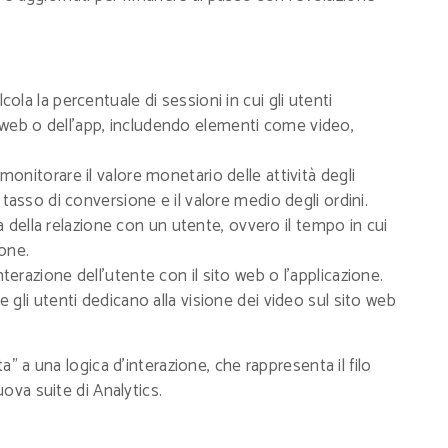
ola la percentuale di sessioni in cui gli utenti
 web o dell'app, includendo elementi come video,
nitorare il valore monetario delle attività degli
il tasso di conversione e il valore medio degli ordini.
a della relazione con un utente, ovvero il tempo in cui
ione.
terazione dell'utente con il sito web o l'applicazione.
e gli utenti dedicano alla visione dei video sul sito web
a" a una logica d'interazione, che rappresenta il filo
uova suite di Analytics.