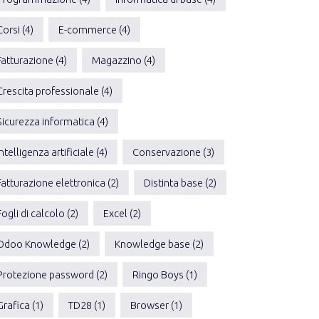
Corsi (4)
E-commerce (4)
Fatturazione (4)
Magazzino (4)
Crescita professionale (4)
Sicurezza informatica (4)
Intelligenza artificiale (4)
Conservazione (3)
Fatturazione elettronica (2)
Distinta base (2)
Fogli di calcolo (2)
Excel (2)
Odoo Knowledge (2)
Knowledge base (2)
Protezione password (2)
Ringo Boys (1)
Grafica (1)
TD28 (1)
Browser (1)