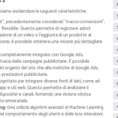
s 4
ssiamo evidenziare le seguenti caratteristiche:
ti", precedentemente considerati "macro-conversioni",
flessibile. Questo permette di registrare azioni
zazione di un video o l'aggiunta di un prodotto al
sione, è possibile ottenere una visione più dettagliata
completamente integrato con Google Ads,
icacia delle campagne pubblicitarie. È possibile
ti organici del sito che alle metriche di Google Ads,
prestazioni pubblicitarie.
gettato per integrare diverse fonti di dati, come ad
pp e siti web. Questo permette di analizzare il
spositivi e canali, fornendo una visione olistica
sto omnicanale.
ng:
GA4 utilizza algoritmi avanzati di Machine Learning
el comportamento degli utenti e delle loro intenzioni.