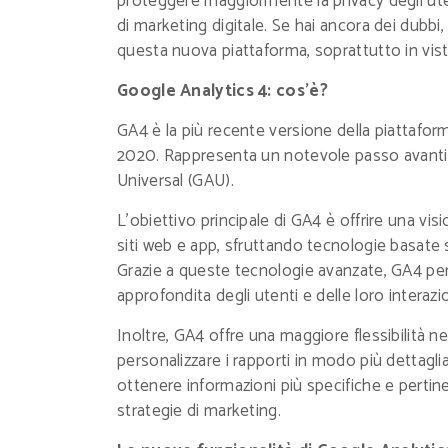
proteggere maggiormente la privacy degli uten
di marketing digitale. Se hai ancora dei dubbi
questa nuova piattaforma, soprattutto in vista
Google Analytics 4: cos’è?
GA4 è la più recente versione della piattaform
2020. Rappresenta un notevole passo avanti 
Universal (GAU).
L'obiettivo principale di GA4 è offrire una v
siti web e app, sfruttando tecnologie basate
Grazie a queste tecnologie avanzate, GA4 pe
approfondita degli utenti e delle loro interazio
Inoltre, GA4 offre una maggiore flessibilità ne
personalizzare i rapporti in modo più dettagli
ottenere informazioni più specifiche e pertin
strategie di marketing.