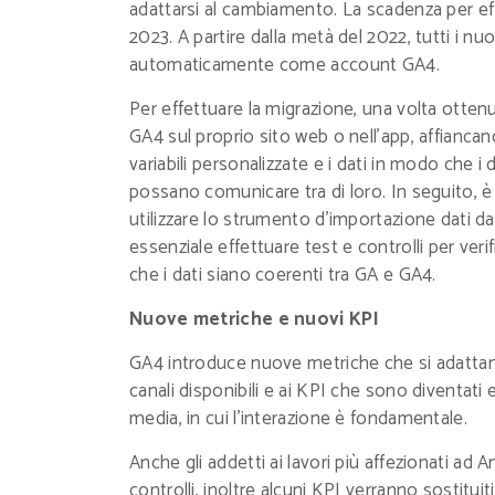
adattarsi al cambiamento. La scadenza per effet
2023. A partire dalla metà del 2022, tutti i n
automaticamente come account GA4.
Per effettuare la migrazione, una volta ottenu
GA4 sul proprio sito web o nell'app, affiancan
variabili personalizzate e i dati in modo che 
possano comunicare tra di loro. In seguito, è 
utilizzare lo strumento d'importazione dati da
essenziale effettuare test e controlli per veri
che i dati siano coerenti tra GA e GA4.
Nuove metriche e nuovi KPI
GA4 introduce nuove metriche che si adattano 
canali disponibili e ai KPI che sono diventati e
media, in cui l'interazione è fondamentale.
Anche gli addetti ai lavori più affezionati ad A
controlli, inoltre alcuni KPI verranno sostitui