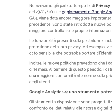
Ne avevamo già parlato tempo fa di
Privacy
del 23/07/2022 e
Aggiornamento Google Ana
GA4, viene data ancora maggiore importanza al
precedente. Sono state introdotte nuove polit
maggiore controllo sulle proprie informazioni s
Le funzionalità presenti sulla piattaforma inc
protezione della loro privacy. Ad esempio, viene
dato sensibile che potrebbe portare all'identif
Inoltre, le nuove politiche prevedono che i 
di 14 mesi. Al termine di questo periodo, i 
una maggiore conformità alle norme sulla pri
degli utenti.
Google Analytics 4: uno strumento pote
Gli strumenti a disposizione sono progettati s
confronto dei dati relativi alle risorse digitali