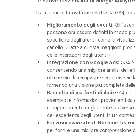
Le nuove funzionalità di Google Analytic
Tra le principali novità introdotte da GA4, po
Miglioramento degli eventi:
Gli "even
possono ora essere definiti in modo più 
specifiche degli utenti, come la visualiz
carrello. Grazie a questa maggiore preci
delle interazioni degli utenti.<
Integrazione con Google Ads:
GA4 è 
consentendo una migliore analisi dell'eff
ottimizzare le campagne sia in base ai da
fornendo una visione più completa delle 
Raccolta di più fonti di dati:
GA4 è pro
esempio le informazioni provenienti da a
comportamento degli utenti su diversi di
dell'esperienza degli utenti in un conte
Funzioni avanzate di Machine Learni
per fornire una migliore comprensione d