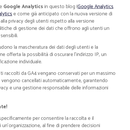
e
Google Analytics
in questo blog (
Google Analytics
lytics
e come già anticipato con la nuova versione di
la privacy degli utenti rispetto alla versione
iche di gestione dei dati che offrono agli utenti un
ensibili.
ludono la mascheratura dei dati degli utenti e la
 offerta la possibilità di oscurare l'indirizzo IP, un
icazione individuale.
dati raccolti da GA4 vengano conservati per un massimo
dati vengono cancellati automaticamente, garantendo
vacy e una gestione responsabile delle informazioni
nte!
pecificamente per consentire la raccolta e il
 di un'organizzazione, al fine di prendere decisioni