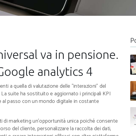
P
iversal va in pensione.
Google analytics 4
ti a quella di valutazione delle "interazioni" del
e. La suite ha sostituito e aggiornato i principali KPI
re al passo con un mondo digitale in costante
isti di marketing un'opportunità unica poiché consente
rso del cliente, personalizzare la raccolta dei dati,