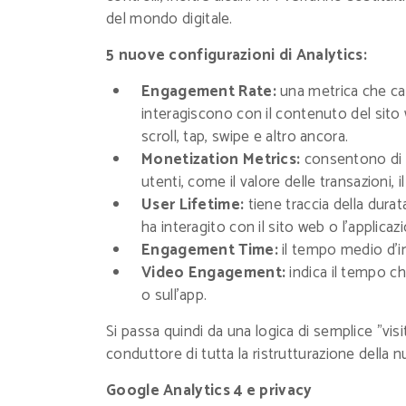
del mondo digitale.
5 nuove configurazioni di Analytics:
Engagement Rate:
una metrica che calc
interagiscono con il contenuto del sito
scroll, tap, swipe e altro ancora.
Monetization Metrics:
consentono di mo
utenti, come il valore delle transazioni, 
User Lifetime:
tiene traccia della durat
ha interagito con il sito web o l'applicaz
Engagement Time:
il tempo medio d'in
Video Engagement:
indica il tempo ch
o sull'app.
Si passa quindi da una logica di semplice "visit
conduttore di tutta la ristrutturazione della n
Google Analytics 4 e privacy