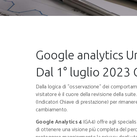
Google analytics Un
Dal 1° luglio 2023 
Dalla logica di "osservazione" dei comportamen
visitatore è il cuore della revisione della suit
(Indicatori Chiave di prestazione) per rimane
cambiamento.
Google Analytics 4
(GA4) offre agli special
di ottenere una visione più completa del perco