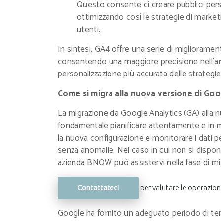
Questo consente di creare pubblici pers
ottimizzando così le strategie di marketi
utenti.
In sintesi, GA4 offre una serie di migliorament
consentendo una maggiore precisione nell'an
personalizzazione più accurata delle strategie
Come si migra alla nuova versione di Goo
La migrazione da Google Analytics (GA) alla
fondamentale pianificare attentamente e in 
la nuova configurazione e monitorare i dati p
senza anomalie. Nel caso in cui non si disponi
azienda BNOW può assistervi nella fase di mi
Contattateci
per valutare le operazion
Google ha fornito un adeguato periodo di tem