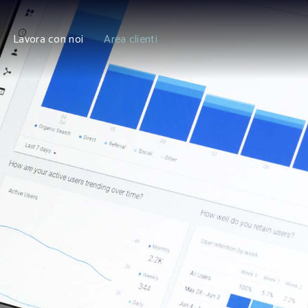
Lavora con noi
Area clienti