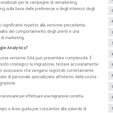
onalizzati per le campagne di remarketing,
ng sulla base delle preferenze e degli interessi degli
i significativi rispetto alla versione precedente,
alisi del comportamento degli utenti e una
 di marketing.
gle Analytics?
 nuova versione GA4 può presentare complessità. È
modo strategico la migrazione, testare accuratamente
er assicurarsi che vengano registrati correttamente
ate di personale specializzato all’interno della vostra
grazione.
i necessarie per effettuare una migrazione corretta.
po e linee guida per consentire alle aziende di