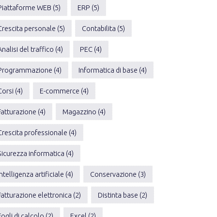
Piattaforme WEB (5)
ERP (5)
Crescita personale (5)
Contabilita (5)
Analisi del traffico (4)
PEC (4)
Programmazione (4)
Informatica di base (4)
Corsi (4)
E-commerce (4)
Fatturazione (4)
Magazzino (4)
Crescita professionale (4)
Sicurezza informatica (4)
Intelligenza artificiale (4)
Conservazione (3)
Fatturazione elettronica (2)
Distinta base (2)
Fogli di calcolo (2)
Excel (2)