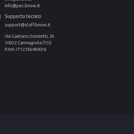
info@pec.bnow.it
Supporto tecnico
support@staff.bnow.it
Via Gaetano Donizetti, 26
10022 Carmagnola (TO)
P.IVA: IT12356490016