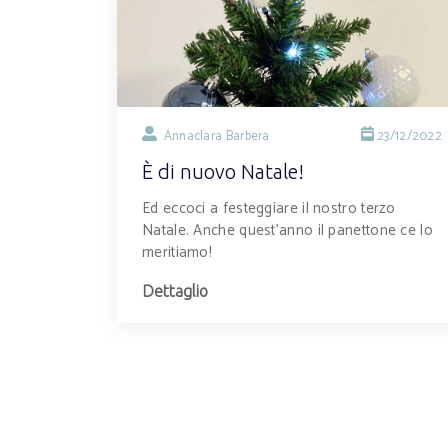
Annaclara Barbera
23/12/2022
È di nuovo Natale!
Ed eccoci a festeggiare il nostro terzo
Natale. Anche quest’anno il panettone ce lo
meritiamo!
Dettaglio