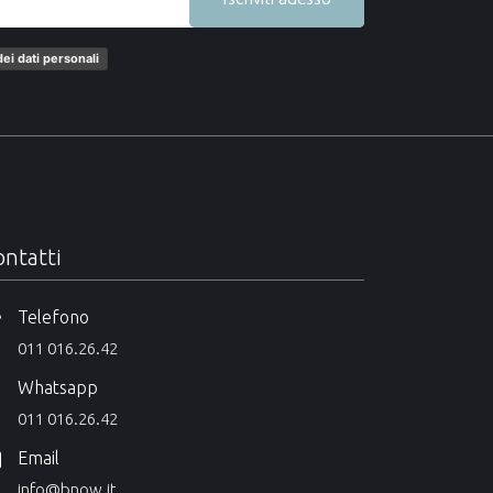
ei dati personali
ntatti
Telefono
011 016.26.42
Whatsapp
011 016.26.42
Email
info@bnow.it