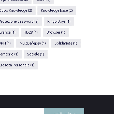
Odoo Knowledge (2)
Knowledge base (2)
Protezione password (2)
Ringo Boys (1)
Grafica (1)
TD28 (1)
Browser (1)
VPN (1)
MultiSafepay (1)
Solidarietà (1)
Territorio (1)
Sociale (1)
Crescita Personale (1)
Iscriviti adesso