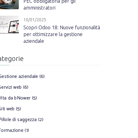
PEC obbligatoria per gli
amministratori
10/01/2025
Scopri Odoo 18: Nuove funzionalità
per ottimizzare la gestione
aziendale
ategorie
Gestione aziendale (6)
Servizi web (6)
Vita da bNower (5)
Siti web (5)
Pillole di saggezza (2)
Formazione (1)