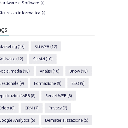
Hardware e Software (1)
Sicurezza informatica (1)
ags
Marketing (13)
Siti WEB (12)
Software (12)
Servizi (10)
Social media (10)
Analisi (10)
Bnow (10)
Gestionale (9)
Formazione (9)
SEO (9)
Applicazioni WEB (8)
Servizi WEB (8)
Odoo (8)
CRM (7)
Privacy (7)
Google Analytics (5)
Dematerializzazione (5)