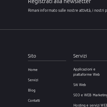
Registrati alla newsletter
Rimani informato sulle nostre attività, i nostri p
Sito
Servizi
Applicazioni e
Home
piattaforme Web
Servizi
Siti Web
Blog
SEO e WEB Marketin
Contatti
Hosting e servizi WE