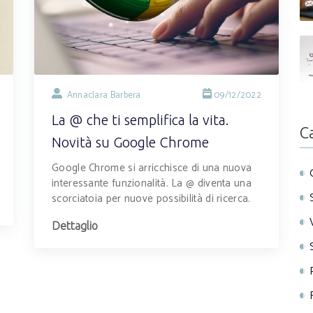
Annaclara Barbera
09/12/2022
La @ che ti semplifica la vita.
C
Novità su Google Chrome
Google Chrome si arricchisce di una nuova
interessante funzionalità. La @ diventa una
scorciatoia per nuove possibilità di ricerca.
Dettaglio