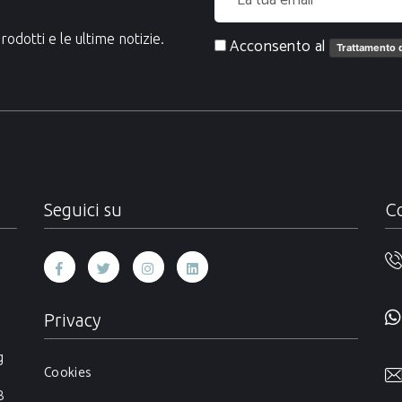
rodotti e le ultime notizie.
Acconsento al
Trattamento d
Seguici su
Co
Privacy
g
Cookies
B