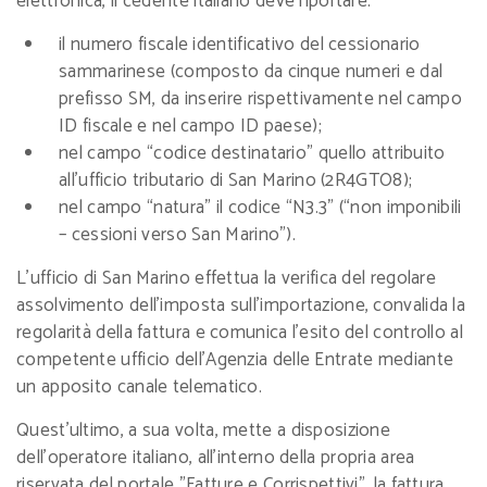
elettronica, il cedente italiano deve riportare:
il numero fiscale identificativo del cessionario
sammarinese (composto da cinque numeri e dal
prefisso SM, da inserire rispettivamente nel campo
ID fiscale e nel campo ID paese);
nel campo “codice destinatario” quello attribuito
all’ufficio tributario di San Marino (2R4GTO8);
nel campo “natura” il codice “N3.3” (“non imponibili
– cessioni verso San Marino”).
L’ufficio di San Marino effettua la verifica del regolare
assolvimento dell’imposta sull’importazione, convalida la
regolarità della fattura e comunica l’esito del controllo al
competente ufficio dell’Agenzia delle Entrate mediante
un apposito canale telematico.
Quest’ultimo, a sua volta, mette a disposizione
dell’operatore italiano, all’interno della propria area
riservata del portale "Fatture e Corrispettivi", la fattura