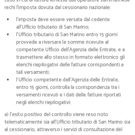
caso in cui la fattura emessa dall’operatore sammarinese
rechi l’imposta dovuta dal cessionario nazionale:
l’imposta deve essere versata dal cedente
all’Ufficio tributario di San Marino;
l’Ufficio tributario di San Marino entro 15 giorni
provvede a riversare le somme ricevute al
competente Ufficio dell’Agenzia delle Entrate, e a
trasmettere allo stesso in formato elettronico gli
elenchi riepilogativi delle fatture corrispondenti a
tali versamenti;
l’Ufficio competente dell’Agenzia delle Entrate,
entro 15 giorni, controlla la corrispondenza tra i
versamenti ricevuti e i dati delle fatture riportati
negli elenchi riepilogativi:
a) l’esito positivo del controllo viene reso noto
telematicamente sia all’Ufficio tributario di San Marino sia
al cessionario, attraverso i servizi di consultazione del