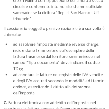
di San Marino con l’apposizione del timbro a secco
circolare contenente intorno allo stemma ufficiale
sammarinese la dicitura "Rep. di San Marino - Uff.
tributario".
Il cessionario soggetto passivo nazionale è a sua volta è
chiamato:
ad assolvere l’imposta mediante reverse charge,
indicandone l’ammontare sull’esemplare della
fattura trasmessa dal fornitore sammarinese; nel
campo “Tipo documento” deve indicare il codice
TD19;
ad annotare le fatture nei registri delle IVA vendite
e degli IVA acquisti secondo le modalità ed i termini
ordinari, esercitando il diritto alla detrazione
dell’imposta.
C.
Fattura elettronica con addebito dell’imposta: nel