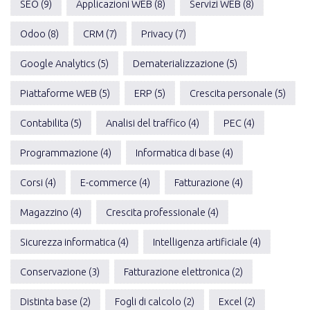
SEO (9)
Applicazioni WEB (8)
Servizi WEB (8)
Odoo (8)
CRM (7)
Privacy (7)
Google Analytics (5)
Dematerializzazione (5)
Piattaforme WEB (5)
ERP (5)
Crescita personale (5)
Contabilita (5)
Analisi del traffico (4)
PEC (4)
Programmazione (4)
Informatica di base (4)
Corsi (4)
E-commerce (4)
Fatturazione (4)
Magazzino (4)
Crescita professionale (4)
Sicurezza informatica (4)
Intelligenza artificiale (4)
Conservazione (3)
Fatturazione elettronica (2)
Distinta base (2)
Fogli di calcolo (2)
Excel (2)