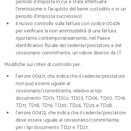
periodo d’imposta in cui è stata effettuata
l’immissione o l’acquisto del bene custodito o in un
periodo d’imposta successivo);
il nuovo controllo sulla fattura con codice 00476
per verificare la non ammissibilità di una fattura
riportante contemporaneamente, nel Paese
identificativo fiscale del cedente/prestatore e del
cessionario committente, un valore diverso da IT.
Modifiche sui criteri di controllo per:
l’errore 00471, che indica che il cedente/prestatore
non può essere uguale al
cessionario/committente, relativo ai tipi
documento TD01, TD02, TD03, TD06, TD07, TD16,
TD17, TD18, TD19, TD20, TD24, TD25 e TD28;
l’errore 00472, che indica che il cedente/prestatore
deve essere uguale al cessionario/committente,
per i tipi documento TD21 e TD27;