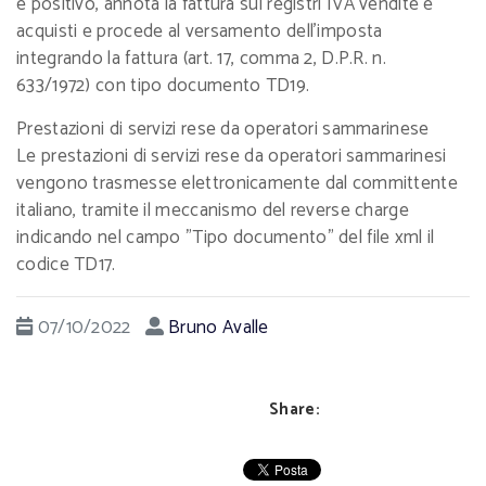
è positivo, annota la fattura sui registri IVA vendite e
acquisti e procede al versamento dell’imposta
integrando la fattura (art. 17, comma 2, D.P.R. n.
633/1972) con tipo documento TD19.
Prestazioni di servizi rese da operatori sammarinese
Le prestazioni di servizi rese da operatori sammarinesi
vengono trasmesse elettronicamente dal committente
italiano, tramite il meccanismo del reverse charge
indicando nel campo "Tipo documento" del file xml il
codice TD17.
07/10/2022
Bruno Avalle
Share: