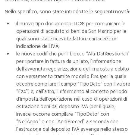
Nello specifico, sono state introdotte le seguenti novità:
il nuovo tipo documento TD28 per comunicare le
operazioni di acquisto di beni da San Marino per le
quali sono state ricevute fatture cartacee con
indicazione dell’IVA;
le nuove codifiche per il blocco “AltriDatiGestionali”
per riportare in fattura da un lato, l’informazione
dell’avvenuta regolarizzazione dell’imposta a debito
con versamento tramite modello F24 (per la quale
occorre compilare il campo “TipoDato” con il valore
“F24”) e, dall’altro, il riferimento al corretto periodo
d’imposta dell’operazione nel caso di operazioni di
estrazione beni dal deposito IVA (per il quale,
invece, occorre compilare “TipoDato” con
“NellAnno” o con “AnniPreced” a seconda che
l’estrazione dal deposito IVA avvenga nello stesso