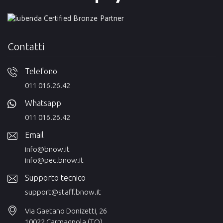
Contatti
Telefono
011 016.26.42
Whatsapp
011 016.26.42
Email
info@bnow.it
info@pec.bnow.it
Supporto tecnico
support@staff.bnow.it
Via Gaetano Donizetti, 26
10022 Carmagnola (TO)