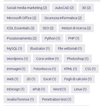
Social media marketing (2)
AutoCAD (2)
3D (2)
Microsoft Office (2)
Sicurezza informatica (2)
ICDL Essentials (2)
SEO (2)
Motori di ricerca (2)
Posizionamento (2)
Python (1)
PHP (1)
MySQL (1)
Illustrator (1)
File vettoriali (1)
Wordpress (1)
Corsi online (1)
Photoshop (1)
Immagini (1)
Fotoritocco (1)
HTML (1)
CSS (1)
Web (1)
2D (1)
Excel (1)
Fogli di calcolo (1)
InDesign (1)
ePub (1)
Word (1)
Linux (1)
Analisi forense (1)
Penetration test (1)