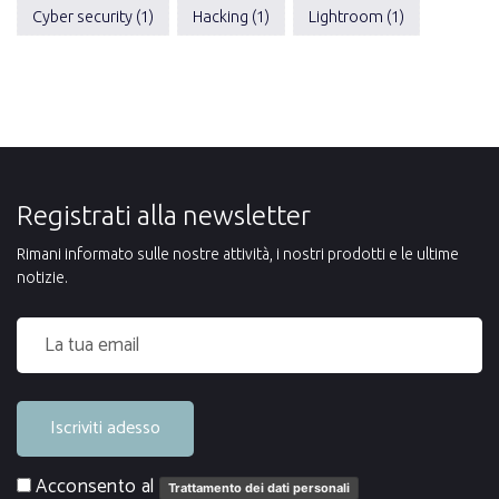
Cyber security (1)
Hacking (1)
Lightroom (1)
Registrati alla newsletter
Rimani informato sulle nostre attività, i nostri prodotti e le ultime
notizie.
Iscriviti adesso
Acconsento al
Trattamento dei dati personali