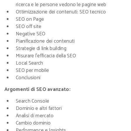
ricerca e le persone vedono le pagine web
Ottimizzazione dei contenuti: SEO tecnico
SEO on Page
SEO off site
Negative SEO
Pianificazione dei contenuti
Strategie di link building
Misurare l’efficacia della SEO
Local Search
SEO per mobile
Conclusioni
Argomenti di SEO avanzato:
Search Console
Dominio e altri fattori
Analisi di mercato
Cambio dominio
Performance e Insights