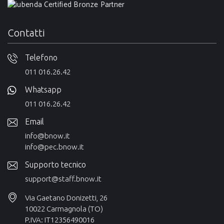
Contatti
Telefono
011 016.26.42
Whatsapp
011 016.26.42
Email
info@bnow.it
info@pec.bnow.it
Supporto tecnico
support@staff.bnow.it
Via Gaetano Donizetti, 26
10022 Carmagnola (TO)
P.IVA: IT12356490016