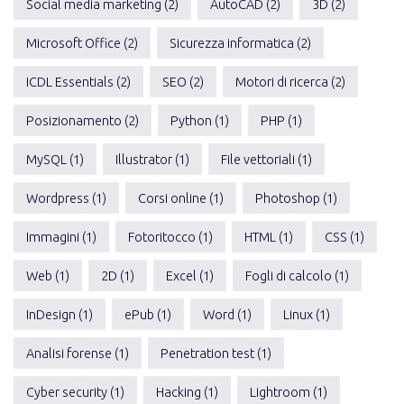
Social media marketing (2)
AutoCAD (2)
3D (2)
Microsoft Office (2)
Sicurezza informatica (2)
ICDL Essentials (2)
SEO (2)
Motori di ricerca (2)
Posizionamento (2)
Python (1)
PHP (1)
MySQL (1)
Illustrator (1)
File vettoriali (1)
Wordpress (1)
Corsi online (1)
Photoshop (1)
Immagini (1)
Fotoritocco (1)
HTML (1)
CSS (1)
Web (1)
2D (1)
Excel (1)
Fogli di calcolo (1)
InDesign (1)
ePub (1)
Word (1)
Linux (1)
Analisi forense (1)
Penetration test (1)
Cyber security (1)
Hacking (1)
Lightroom (1)