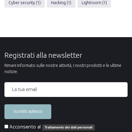
Cyber security (1)
Hacking (1)
Lightroom (1)
Registrati alla newsletter
Rimani informato sulle nostre attività, i nostri prodotti e le ultime
notizie.
Iscriviti adesso
Acconsento al
Trattamento dei dati personali