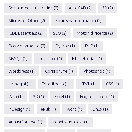
Social media marketing (2)
AutoCAD (2)
3D (2)
Microsoft Office (2)
Sicurezza informatica (2)
ICDL Essentials (2)
SEO (2)
Motori di ricerca (2)
Posizionamento (2)
Python (1)
PHP (1)
MySQL (1)
Illustrator (1)
File vettoriali (1)
Wordpress (1)
Corsi online (1)
Photoshop (1)
Immagini (1)
Fotoritocco (1)
HTML (1)
CSS (1)
Web (1)
2D (1)
Excel (1)
Fogli di calcolo (1)
InDesign (1)
ePub (1)
Word (1)
Linux (1)
Analisi forense (1)
Penetration test (1)