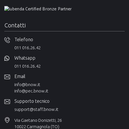
Contatti
Telefono
011 016.26.42
Whatsapp
011 016.26.42
Email
info@bnow.it
info@pec.bnow.it
Supporto tecnico
support@staff.bnow.it
Via Gaetano Donizetti, 26
10022 Carmagnola (TO)