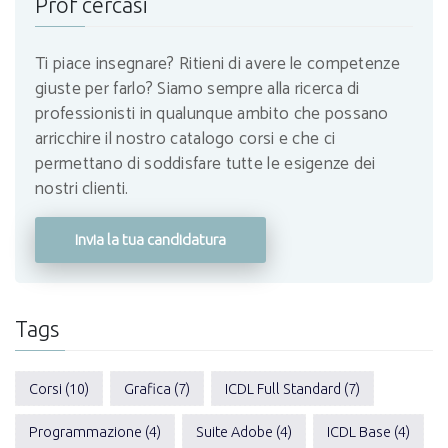
Prof cercasi
Ti piace insegnare? Ritieni di avere le competenze
giuste per farlo? Siamo sempre alla ricerca di
professionisti in qualunque ambito che possano
arricchire il nostro catalogo corsi e che ci
permettano di soddisfare tutte le esigenze dei
nostri clienti.
Invia la tua candidatura
Tags
Corsi (10)
Grafica (7)
ICDL Full Standard (7)
Programmazione (4)
Suite Adobe (4)
ICDL Base (4)