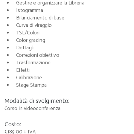
Gestire e organizzare la Libreria
Istogramma
Bilanciamento di base
Curva di viraggio
TSL/Colori
Color grading
Dettagli
Correzioni obiettivo
Trasformazione
Effetti
Calibrazione
Stage Stampa
Modalità di svolgimento:
Corso in videoconferenza
Costo:
€189.00 + IVA