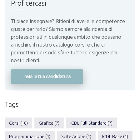
Prof cercasi
Ti piace insegnare? Ritieni di avere le competenze
giuste per farlo? Siamo sempre alla ricerca di
professionisti in qualunque ambito che possano
arricchire il nostro catalogo corsi e che ci
permettano di soddisfare tutte le esigenze dei
nostri clienti.
Invia la tua candidatura
Tags
Corsi (10)
Grafica (7)
ICDL Full Standard (7)
Programmazione (4)
Suite Adobe (4)
ICDL Base (4)