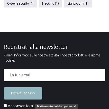
Cyber security (1)
Hacking (1)
Lightroom (1)
Registrati alla newsletter
Rimani informato sulle nostre attività, i nostri prodotti e le ultime
notizie.
Iscriviti adesso
Acconsento al
Trattamento dei dati personali