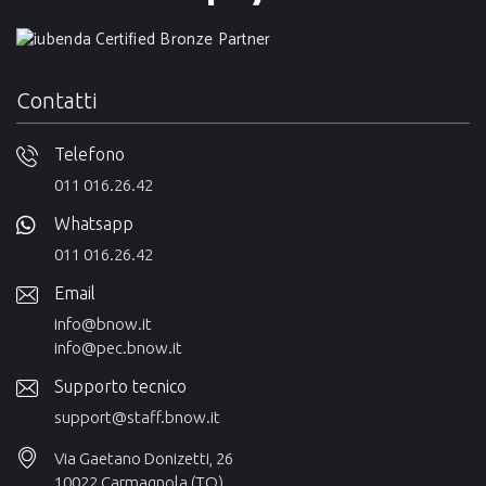
Contatti
Telefono
011 016.26.42
Whatsapp
011 016.26.42
Email
info@bnow.it
info@pec.bnow.it
Supporto tecnico
support@staff.bnow.it
Via Gaetano Donizetti, 26
10022 Carmagnola (TO)