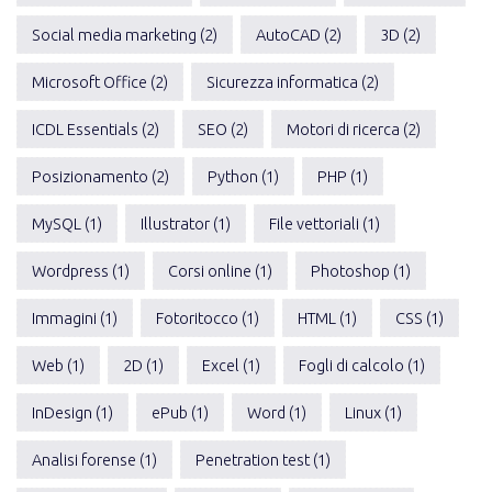
Social media marketing (2)
AutoCAD (2)
3D (2)
Microsoft Office (2)
Sicurezza informatica (2)
ICDL Essentials (2)
SEO (2)
Motori di ricerca (2)
Posizionamento (2)
Python (1)
PHP (1)
MySQL (1)
Illustrator (1)
File vettoriali (1)
Wordpress (1)
Corsi online (1)
Photoshop (1)
Immagini (1)
Fotoritocco (1)
HTML (1)
CSS (1)
Web (1)
2D (1)
Excel (1)
Fogli di calcolo (1)
InDesign (1)
ePub (1)
Word (1)
Linux (1)
Analisi forense (1)
Penetration test (1)